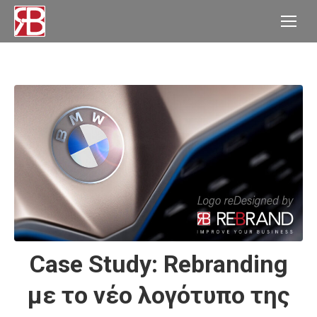
Case Study: Rebranding
με το νέο λογότυπο της