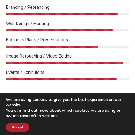
Branding / Rebranding
Web Design / Hosting
Business Plans / Presentations
Image Retouching / Video Editing
Events / Exhibitions
We are using cookies to give you the best experience on our
website.
You can find out more about which cookies we are using or
switch them off in
settings
.
Accept
REBRAND 360 Creative Marketing & Consulting Agency © 2020-2023