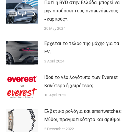
Γιατί η BYD στην Ελλάδα, μπορεί να
μην αποδόσει τους αναμενόμενους
«καρπούς»…
20 May 2024
Έρχεται το τέλος της μάχης για τα
EV;
3 April 2024
Ιδού το νέο λογότυπο των Everest.
Καλύτερο ή χειρότερο;
10 April 2023
Ελβετικά ρολόγια και smartwatches:
Mύθοι, πραγματικότητα και αριθμοί
2 December 2022