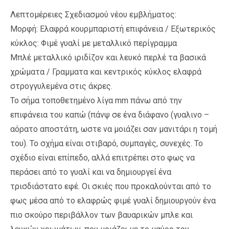
Λεπτομέρειες Σχεδιασμού νέου εμβλήματος:
Μορφή: Ελαφρά κουρμπαριστή επιφάνεια / Εξωτερικός
κύκλος: Φιμέ γυαλί με μεταλλικό περίγραμμα
Μπλέ μεταλλικό ιριδίζον και λευκό περλέ τα βασικά
χρώματα / Γραμματα και κεντρικός κύκλος ελαφρά
στρογγυλεμένα στις άκρες.
Το σήμα τοποθετημένο λίγα mm πάνω από την
επιφάνεια του καπώ (πάνψ σε ένα διάφανο (γυαλινο –
αόρατο αποστάτη, ωστε να μοιάζει σαν μανιτάρι η τομή
του). Το σχήμα είναι στιβαρό, συμπαγές, συνεχές. Το
σχέδιο είναι επίπεδο, αλλά επιτρέπει στο φως να
περάσει από το γυαλί και να δημιουργεί ένα
τρισδιάστατο εφέ. Οι σκιές που προκαλούνται από το
φως μέσα από το ελαφρώς φιμέ γυαλί δημιουργούν ένα
πιο σκούρο περιβάλλον των βαυαρικών μπλε και