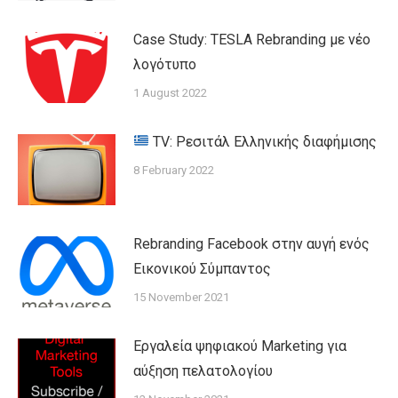
Case Study: TESLA Rebranding με νέο
λογότυπο
1 August 2022
TV: Ρεσιτάλ Ελληνικής διαφήμισης
8 February 2022
Rebranding Facebook στην αυγή ενός
Eικονικού Σύμπαντος
15 November 2021
Εργαλεία ψηφιακού Marketing για
αύξηση πελατολογίου