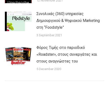
12 November 2021
Συνολικές (360) υπηρεσίες
Δημιουργικού & Ψηφιακού Marketing
στη “Foodstyle”
3 September 2021
Φόρος Τιμής στο περιοδικό
«Roadster», στους συνεργάτες και
στους αναγνώστες του
5 December 2020