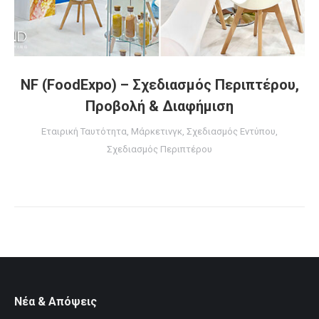
NF (FoodExpo) – Σχεδιασμός Περιπτέρου,
Προβολή & Διαφήμιση
Εταιρική Ταυτότητα
,
Μάρκετινγκ
,
Σχεδιασμός Εντύπου
,
Σχεδιασμός Περιπτέρου
Νέα & Απόψεις