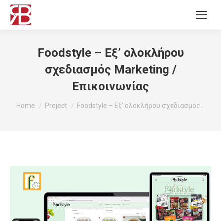
Foodstyle – Εξ’ ολοκλήρου
σχεδιασμός Marketing /
Επικοινωνίας
You are here:
Home
Project
Foodstyle – Εξ’ ολοκλήρου σχεδιασμός…